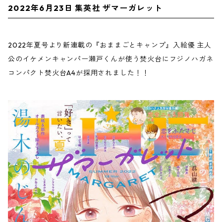
2022年6月23日 集英社 ザマーガレット
2022年夏号より新連載の『おままごとキャンプ』入絵優 主人
公のイケメンキャンパー瀬戸くんが使う焚火台にフジノハガネ
コンパクト焚火台A4が採用されました！！