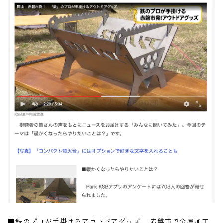
■鉄のプロが手掛けるアウトドアグッズ 赤磐市で金属加工