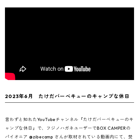
2023年6月 たけだバーベキューのキャンプな休日
言わずと知れたYouTubeチャンネル『たけだバーベキューのキ
ャンプな休日』で、フジノハガネユーザーでBOX CAMPERの
パイオニア @zibecamp さんが取材されている動画内にて、焚