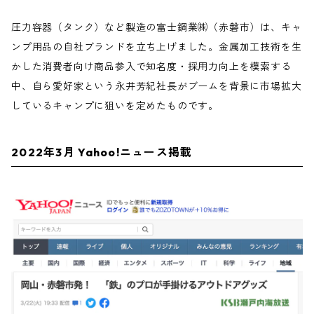
圧力容器（タンク）など製造の富士鋼業㈱（赤磐市）は、キャ
ンプ用品の自社ブランドを立ち上げました。金属加工技術を生
かした消費者向け商品参入で知名度・採用力向上を模索する
中、自ら愛好家という永井芳紀社長がブームを背景に市場拡大
しているキャンプに狙いを定めたものです。
2022年3月 Yahoo!ニュース掲載