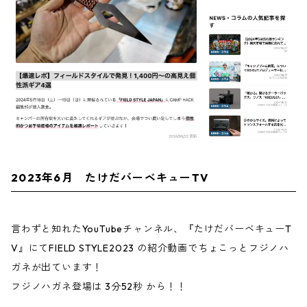
2023年6月 たけだバーベキューTV
言わずと知れたYouTubeチャンネル、『たけだバーベキューT
V』にてFIELD STYLE2023 の紹介動画でちょこっとフジノハ
ガネが出ています！
フジノハガネ登場は 3分52秒 から！！