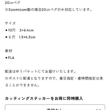
20㎝ペグ
※Soomloom製の場合20㎝ペグのみ対応しています。
サイズ
⚫︎10穴 2×6.4cm
⚫︎６穴 1.5×4.3cm
素材
⚫︎PLA
配送はゆうパケットにてお届けいたします。
※ポストに配達となりますので、着日指定・着時間指定は承
ることができません。
カッティングステッカーをお得に同時購入