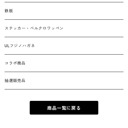
鉄板
ステッカー・ベルクロワッペン
ULフジノハガネ
コラボ商品
抽選販売品
商品一覧に戻る