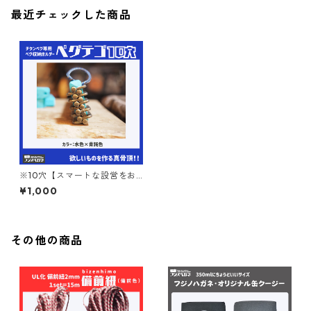
最近チェックした商品
※10穴【スマートな設営をお
手伝い!】『ペグテゴ』チタン
¥1,000
ペグ専用ホルダー
その他の商品