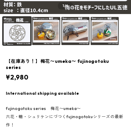
1
/4
【在庫あり！】梅花〜umeka〜 fujinogotoku
series
¥2,980
International shipping available
fujinogotoku series 梅花〜umeka〜
六花・轍・シュリケンにづつくfujinogotokuシリーズの最新
作！